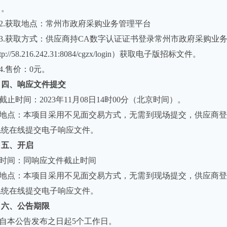
）。
2.获取地点：常州市政府采购业务管理平台
3.获取方式：供应商持
CA
数字认证证书登录常州市政府采购业
tp://58.216.242.31:8084/cgzx/login
）获取电子版招标文件。
4.售价：
0
元。
四、响应文件提交
截止时间：
2023
年
11
月
08
日
14
时
00
分（北京时间）。
地点：本项目采用不见面交易方式，无需到现场提交，供应商
系统在线提交电子响应文件。
五、开启
时间：同响应文件截止时间
地点：本项目采用不见面交易方式，无需到现场提交，供应商
系统在线提交电子响应文件。
六、公告期限
自本公告发布之日起
5
个工作日。