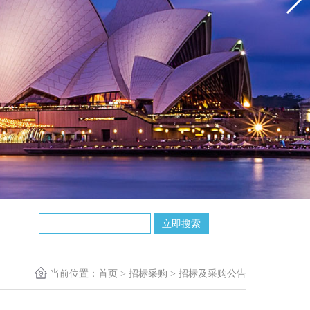
当前位置：
首页
>
招标采购
>
招标及采购公告