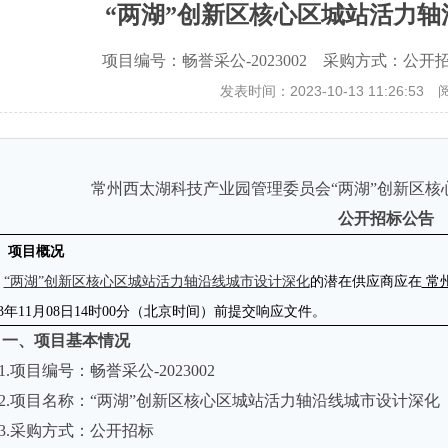
“两湖”创新区核心区城站活力
项目编号：畅誉采公-2023002 采购方式：公开招标
发表时间：2023-10-13 11:26:53
常州西太湖科技产业园管理委员会“两湖”创新区
公开招标公告
项目概况
“两湖”创新区核心区城站活力轴沿线城市设计深化
的潜在供应商应在
常
3
年
11
月
08
日
14
时
00
分（北京时间）前提交响应文件。
一、项目基本情况
1.项目编号：畅誉采公
-2023002
2.项目名称：“两湖”创新区核心区城站活力轴沿线城市设计深化
3.采购方式：公开招标