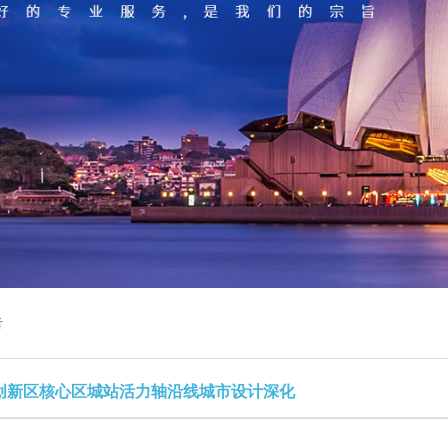
告
”创新区核心区城站活力轴沿线城市设计深化