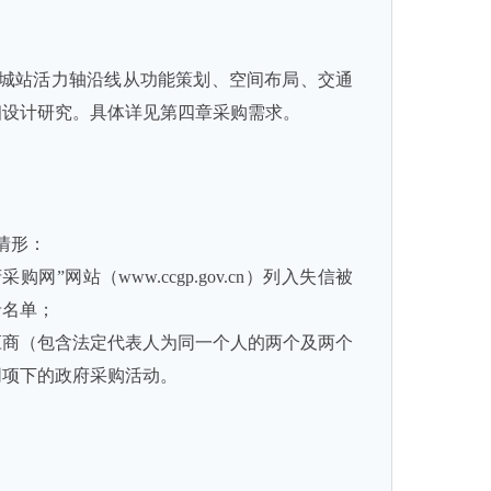
的城站活力轴沿线从功能策划、空间布局、交通
细设计研究。具体详见第四章采购需求。
情形：
府采购网”网站（
www.ccgp.gov.cn
）列入失信被
录名单；
应商（包含法定代表人为同一个人的两个及两个
同项下的政府采购活动。