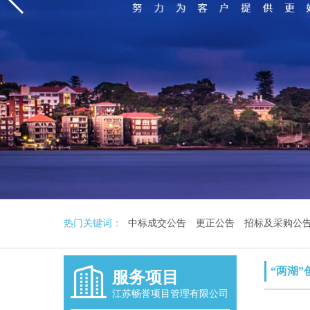
热门关键词：
中标成交公告
更正公告
招标及采购公
“两湖
服务项目
江苏畅誉项目管理有限公司