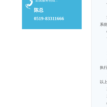
全国服务热线：
陈总
0519-83311666
系
执
以