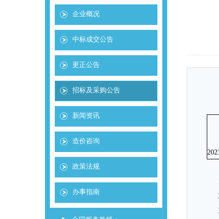
企业概况
中标成交公告
更正公告
招标及采购公告
新闻资讯
造价咨询
202
政策法规
办事指南