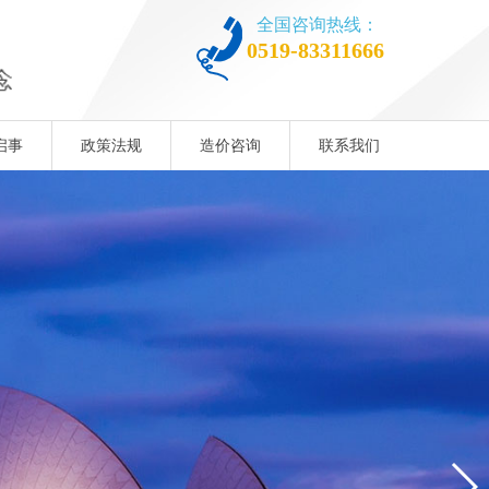
全国咨询热线：
0519-83311666
启事
政策法规
造价咨询
联系我们