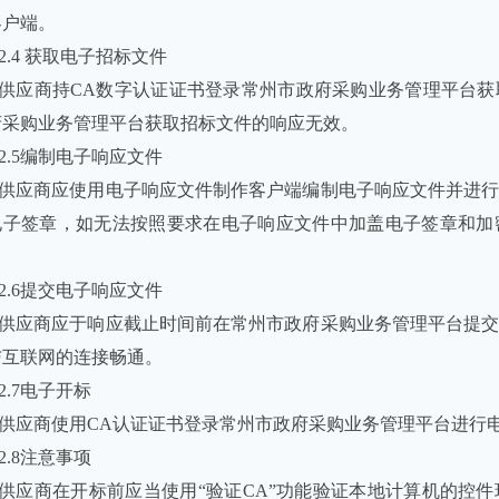
客户端。
2.4 获取电子招标文件
供应商持
CA
数字认证证书登录常州市政府采购业务管理平台获
府采购业务管理平台获取招标文件的响应无效。
2.5编制电子响应文件
供应商应使用电子响应文件制作客户端编制电子响应文件并进
电子签章，如无法按照要求在电子响应文件中加盖电子签章和加
。
2.6提交电子响应文件
供应商应于响应截止时间前在常州市政府采购业务管理平台提
与互联网的连接畅通。
2.7电子开标
供应商使用CA认证证书登录常州市政府采购业务管理平台进行
2.8注意事项
供应商在开标前应当使用“验证
CA
”功能验证本地计算机的控