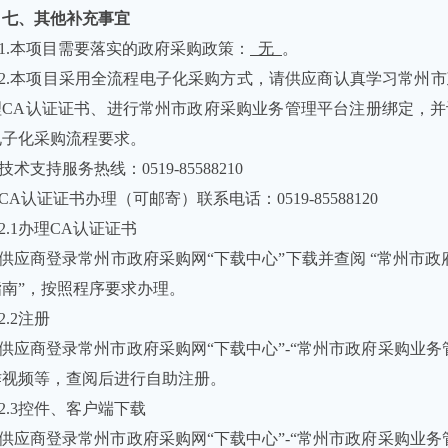
七、其他补充事宜
1.本项目需要落实的政府采购政策：
无
。
2.本项目采用全流程电子化采购方式，请供应商认真学习常州
理
CA
认证证书、进行常州市政府采购业务管理平台注册绑定，并
电子化采购流程要求。
技术支持服务热线：
0519-85588210
CA认证证书办理（可邮寄）联系电话：
0519-85588120
2.1办理
CA
认证证书
供应商登录常州市政府采购网“下载中心”下载并查阅 “常州市
指南”，按照程序要求办理。
2.2注册
供应商登录常州市政府采购网“下载中心”
-
“常州市政府采购业务
作视频等，查阅后进行自助注册。
2.3控件、客户端下载
供应商登录常州市政府采购网“下载中心”
-
“常州市政府采购业务