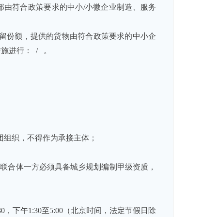
部由符合政策要求的中小
/
小微企业制造、服务
预留份额，提供的货物由符合政策要求的中小企
措施进行：
/
。
团组织，不得作为承接主体；
标，联合体一方必须具备城乡规划编制甲级资质，
30
，下午
1:30
至
5:00
（北京时间，法定节假日除