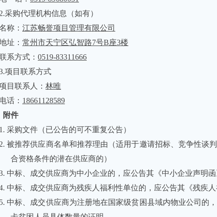
2.采购代理机构信息（如有）
名称：
江苏畅誉项目管理有限公司
地址：
常州市天宁区弘智路
7号B座3楼
联系方式：
0519-83311666
3.项目联系方式
项目联系人：
林唯
电话：
18661128589
、
附件
1. 采购文件（已公告的可不重复公告）
2. 被推荐供应商名单和推荐理由（适用于邀请招标、竞争性谈
合资格条件的潜在供应商的）
3. 中标、成交供应商为中小企业的，应公告其《中小企业声明函
4. 中标、成交供应商为残疾人福利性单位的，应公告其《残疾
5. 中标、成交供应商为注册地在国家级贫困县域内物业公司的
卡贫困人员具体数量的证明。