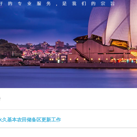
告
永久基本农田储备区更新工作