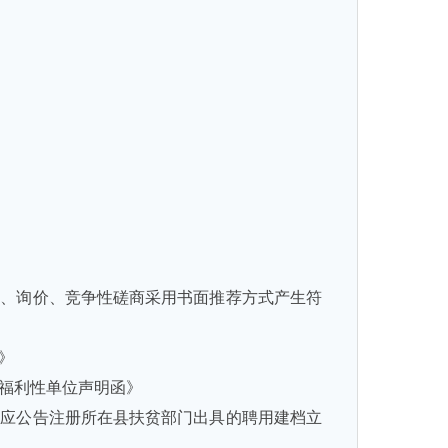
判、询价、竞争性磋商采用书面推荐方式产生符
》
人福利性单位声明函》
，应公告注册所在县扶贫部门出具的聘用建档立