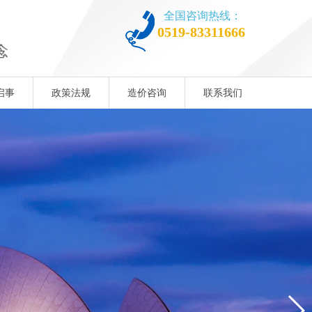
全国咨询热线：
0519-83311666
启事
政策法规
造价咨询
联系我们