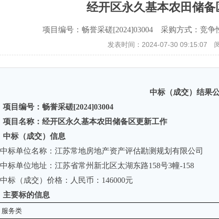
经开区永久基本农田储备
项目编号：畅誉采磋[2024]03004 采购方式：竞争性
发表时间：2024-07-30 09:15:07
中标（成交）结果
、
项目编号：畅誉采磋
[2024]0300
4
、
项目名称：经开区永久基本农田储备区更新工作
、
中标（成交）信息
中标单位名称：江苏常地房地产资产评估勘测规划有限公司
中标单位地址：
江苏省常州新北区太湖东路
158号3幢-158
中标（成交）价格：
人民币：
146000元
、
主要标的信息
服务
类