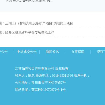
篇：
三期工厂(智能充电设备扩产项目)弱电施工项目
篇：
经开区耕地占补平衡专项整治工作
正公告
中标成交公告
新闻资讯
办事指南
资料
江苏畅誉项目管理有限公司 版权所有
联系人：陈总 联系电话：0519-83311666 联系手机：-
公司地址：常州市天宁区弘智路7号
网站备案：苏ICP备19070972号-1号