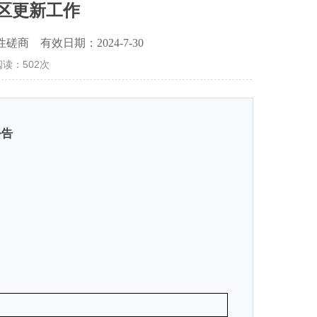
区更新工作
磋商 有效日期：2024-7-30
 阅读：
502
次
公告