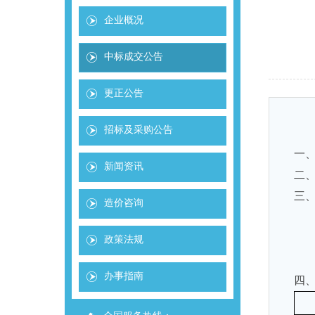
企业概况
中标成交公告
更正公告
招标及采购公告
一
新闻资讯
二
三
造价咨询
政策法规
办事指南
四