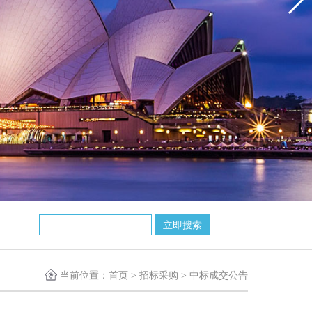
当前位置：
首页
>
招标采购
>
中标成交公告