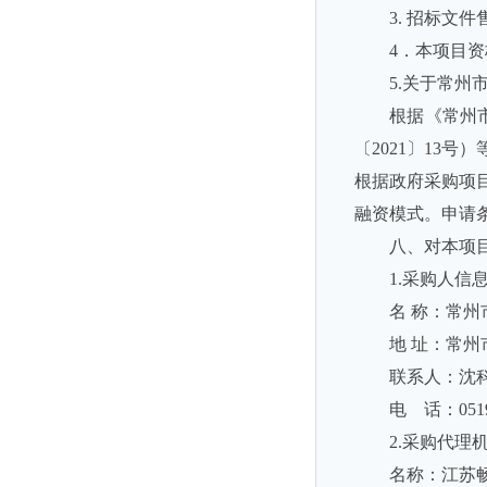
3. 招标
4．本项目
5.关于常州
根据《常州
〔2021〕13
根据政府采购项
融资模式。申请
八、对本项
1.采购人信
名 称：常
地 址：常州
联系人：沈
电 话：0519-
2.采购代理
名称：江苏