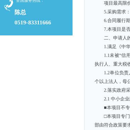
全国服务热线：
项目最高限价
陈总
5.采购需求
6.合同履
0519-83311666
7.本项目是
二、申请人
1.满足《
1.1未被“信用
执行人、重大税
1.2单位
个以上法人，母
2.落实政府
2.1 中小企
■本项目不
□本项目专
部由符合政策要