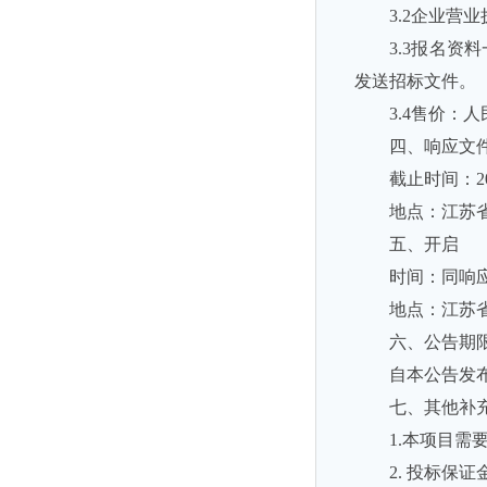
3.2企业营
3.3报名
发送招标文件。
3.4售价：
四、响应文
截止时间：20
地点：江苏省
五、开启
时间：同响
地点：江苏省
六、公告期
自本公告发
七、其他补
1.本项目需
2. 投标保