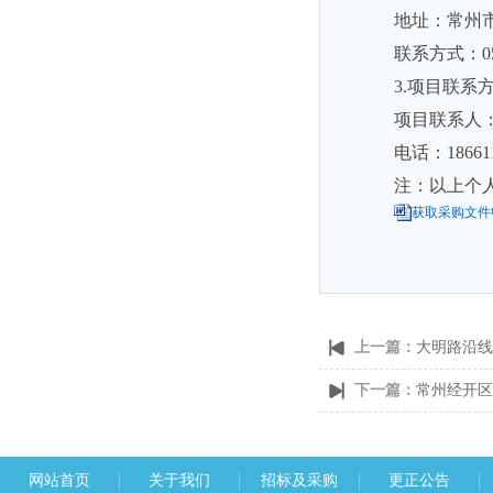
地址：常州市
联系方式：051
3.项目联系
项目联系人
电话：186611
注：以上个
获取采购文件申
上一篇：
大明路沿线
下一篇：
常州经开区
网站首页
关于我们
招标及采购
更正公告