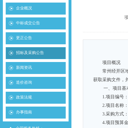
企业概况
项
中标成交公告
更正公告
招标及采购公告
项目概况
新闻资讯
常州经开区地
获取采购文件，并
造价咨询
一、项目基
1.项目编号：畅
政策法规
2.项目名称
办事指南
3.采购方式
4.项目预算