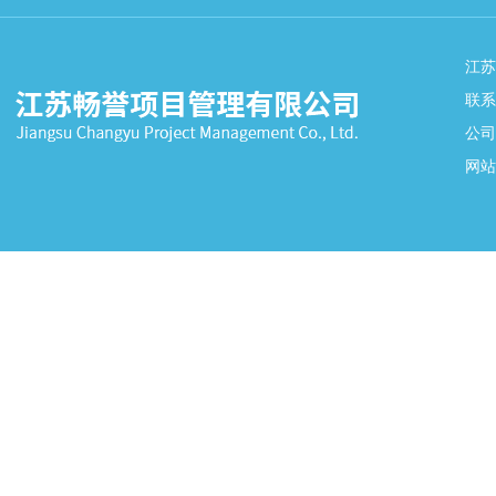
江
联系
公司
网站