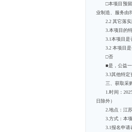
□本项目预
业制造、服务由
2.2 其它
3.本项目的
3.1本项目
3.2 本项
□否
■是，公益
3.3其他
三、获取采
1.时间：20
日除外）
2.地点：江
3.方式：
3.1报名申